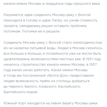
канала имени Москвы в тридцатые годы прошлого века.
Разумеется, идея соединить Москву-реку с Волгой
приходила в голову и царю Петру, но узнав стоимость
проекта, самодержец решил оставить проблему
потомкам. Потомки ее и решили.
Соединить Москву-реку с Волгой стало необходимостью
из-за нехватки питьевой воды. Людей в Москве селилось
все больше и больше, и потребности уже не могли быть
удовлетворены возможностями местных рек. В 1931 году
началось строительство канала имени Москвы, в 1937
году канал начал работать. Канал имени Москвы
и тогда же построенный «Волга-Дон» предоставили
людям возможность прямо из столицы добраться
до Черного, Белого, Азовского, Каспийского,
Балтийского морей.
Южный порт находится на левом берегу Москвы-реки.