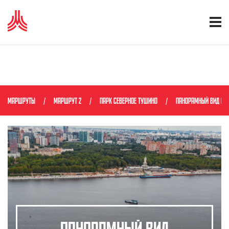
МАРШРУТЫ
МАРШРУТ 2
ПАРК СЕВЕРНОЕ ТУШИНО
ПАНОРАМНЫЙ ВИД НА 