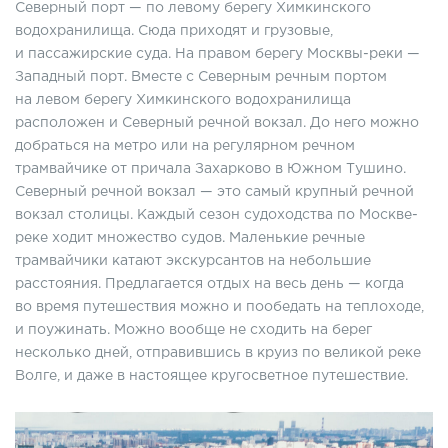
Северный порт — по левому берегу Химкинского
водохранилища. Сюда приходят и грузовые,
и пассажирские суда. На правом берегу Москвы-реки —
Западный порт. Вместе с Северным речным портом
на левом берегу Химкинского водохранилища
расположен и Северный речной вокзал. До него можно
добраться на метро или на регулярном речном
трамвайчике от причала Захарково в Южном Тушино.
Северный речной вокзал — это самый крупный речной
вокзал столицы. Каждый сезон судоходства по Москве-
реке ходит множество судов. Маленькие речные
трамвайчики катают экскурсантов на небольшие
расстояния. Предлагается отдых на весь день — когда
во время путешествия можно и пообедать на теплоходе,
и поужинать. Можно вообще не сходить на берег
несколько дней, отправившись в круиз по великой реке
Волге, и даже в настоящее кругосветное путешествие.