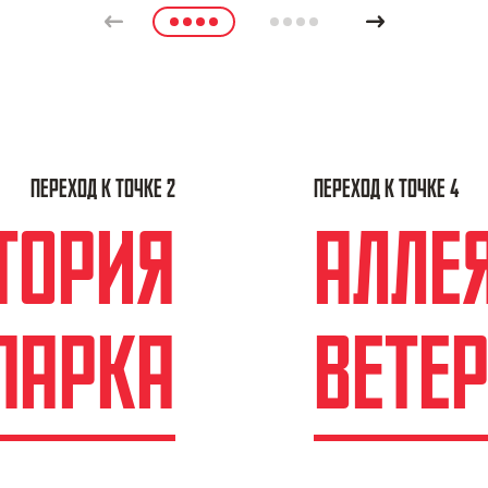
Previous
1
2
Next
ПЕРЕХОД К ТОЧКЕ 2
ПЕРЕХОД К ТОЧКЕ 4
ТОРИЯ
АЛЛЕ
ПАРКА
ВЕТЕ