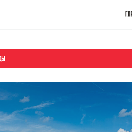
ГЛ
ДЫ