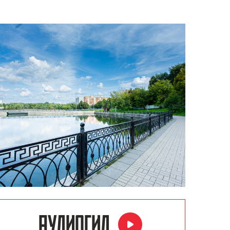
АУДИОГИД