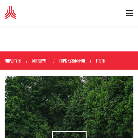
МАРШРУТЫ
МАРШРУТ 1
ПАРК КУЗЬМИНКИ
ГРОТЫ