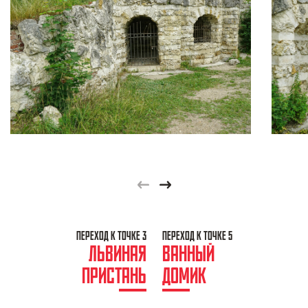
Previous
Next
ПЕРЕХОД К ТОЧКЕ 3
ПЕРЕХОД К ТОЧКЕ 5
ЛЬВИНАЯ
ВАННЫЙ
ПРИСТАНЬ
ДОМИК