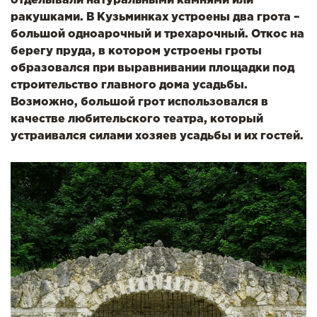
отделывали натуральными камнями или
ракушками. В Кузьминках устроены два грота –
большой одноарочный и трехарочный. Откос на
берегу пруда, в котором устроены гроты
образовался при выравнивании площадки под
строительство главного дома усадьбы.
Возможно, большой грот использовался в
качестве любительского театра, который
устраивался силами хозяев усадьбы и их гостей.