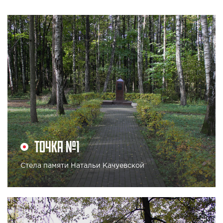
ТОЧКА №1
Стела памяти Натальи Качуевской