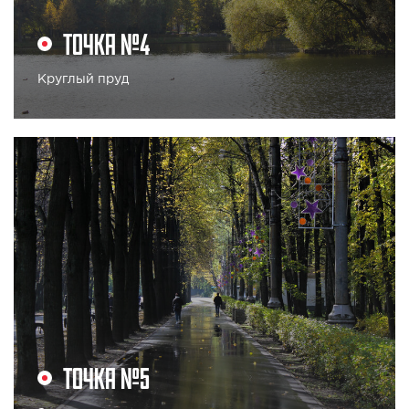
ТОЧКА №4
Круглый пруд
ТОЧКА №5