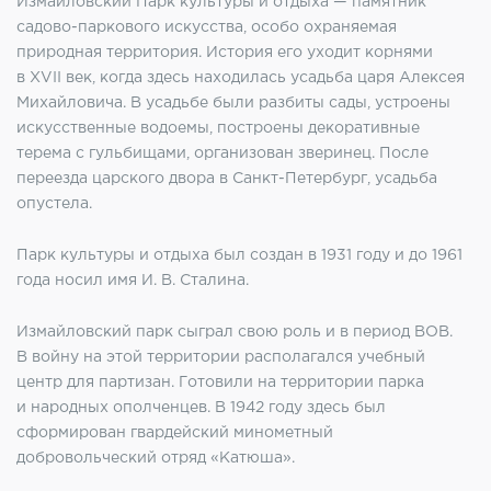
Измайловский Парк культуры и отдыха — памятник
садово-паркового искусства, особо охраняемая
природная территория. История его уходит корнями
в XVII век, когда здесь находилась усадьба царя Алексея
Михайловича. В усадьбе были разбиты сады, устроены
искусственные водоемы, построены декоративные
терема с гульбищами, организован зверинец. После
переезда царского двора в Санкт-Петербург, усадьба
опустела.
Парк культуры и отдыха был создан в 1931 году и до 1961
года носил имя И. В. Сталина.
Измайловский парк сыграл свою роль и в период ВОВ.
В войну на этой территории располагался учебный
центр для партизан. Готовили на территории парка
и народных ополченцев. В 1942 году здесь был
сформирован гвардейский минометный
добровольческий отряд «Катюша».