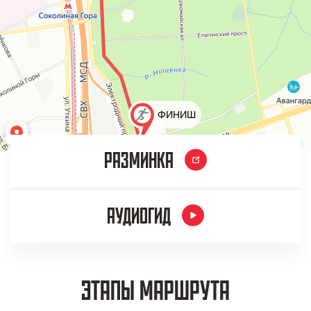
РАЗМИНКА
АУДИОГИД
ЭТАПЫ МАРШРУТА