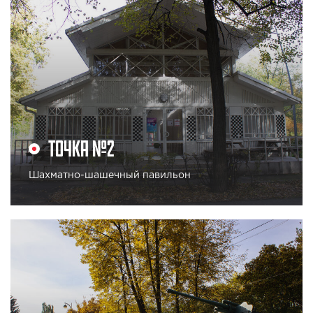
ТОЧКА №2
Шахматно-шашечный павильон