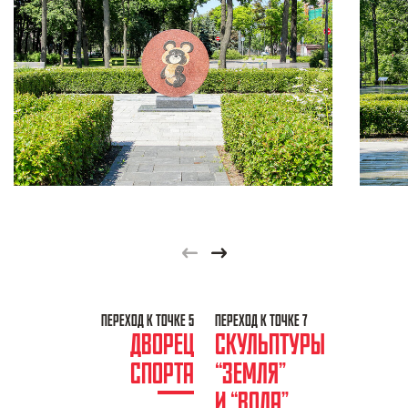
Previous
Next
ПЕРЕХОД К ТОЧКЕ 5
ПЕРЕХОД К ТОЧКЕ 7
ДВОРЕЦ
СКУЛЬПТУРЫ
СПОРТА
“ЗЕМЛЯ”
И “ВОДА”