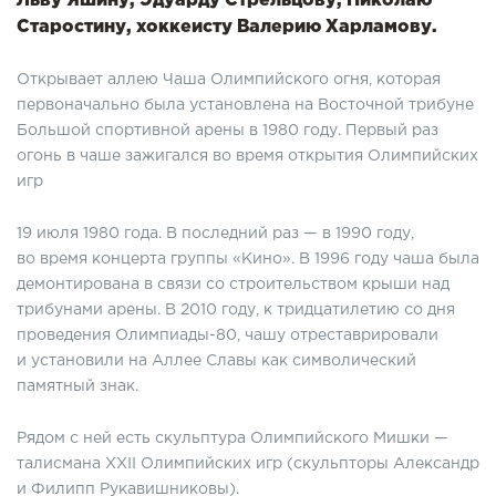
Льву Яшину, Эдуарду Стрельцову, Николаю
Старостину, хоккеисту Валерию Харламову.
Открывает аллею Чаша Олимпийского огня, которая
первоначально была установлена на Восточной трибуне
Большой спортивной арены в 1980 году. Первый раз
огонь в чаше зажигался во время открытия Олимпийских
игр
19 июля 1980 года. В последний раз — в 1990 году,
во время концерта группы «Кино». В 1996 году чаша была
демонтирована в связи со строительством крыши над
трибунами арены. В 2010 году, к тридцатилетию со дня
проведения Олимпиады-80, чашу отреставрировали
и установили на Аллее Славы как символический
памятный знак.
Рядом с ней есть скульптура Олимпийского Мишки —
талисмана XXII Олимпийских игр (скульпторы Александр
и Филипп Рукавишниковы).