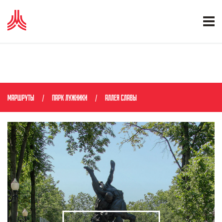
МАРШРУТЫ
ПАРК ЛУЖНИКИ
АЛЛЕЯ СЛАВЫ