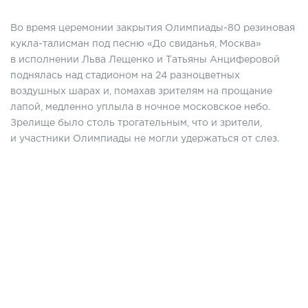
Во время церемонии закрытия Олимпиады-80 резиновая
кукла-талисман под песню «До свиданья, Москва»
в исполнении Льва Лещенко и Татьяны Анциферовой
поднялась над стадионом на 24 разноцветных
воздушных шарах и, помахав зрителям на прощание
лапой, медленно уплыла в ночное московское небо.
Зрелище было столь трогательным, что и зрители,
и участники Олимпиады не могли удержаться от слез.